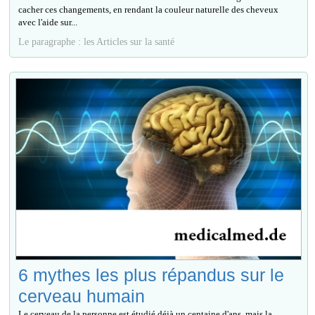
cacher ces changements, en rendant la couleur naturelle des cheveux
avec l'aide sur...
Le paragraphe : les Articles sur la santé
6 mythes les plus répandus sur le
cerveau humain
Le cerveau de la personne est étudié déjà un centaine d'ans, mais la