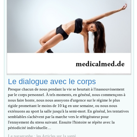
Le dialogue avec le corps
Presque chacun de nous pendant la vie se heurtait à l'inassouvissement
par le corps personnel. À tels moments, en général, nous commençons à
nous faire honte, nous nous assoyons d'urgence sur le régime le plus
rigide promettant le moins de 10 kg en une semaine, ou nous nous
exténuons au sport la salle jusqu'à la semi-mort. En général, les tentatives
semblables s'achèvent par la marche vers le réfrigérateur pour
l'enrayement du stress suivant. Ensuite l'histoire se répète avec la
périodicité individuelle....
Le paragraphe : les Articles sur la santé