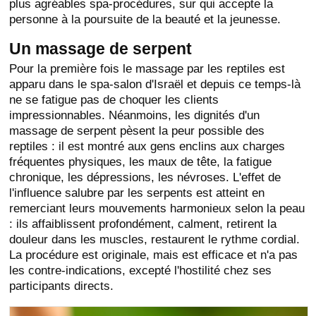
plus agréables spa-procédures, sur qui accepte la
personne à la poursuite de la beauté et la jeunesse.
Un massage de serpent
Pour la première fois le massage par les reptiles est
apparu dans le spa-salon d'Israël et depuis ce temps-là
ne se fatigue pas de choquer les clients
impressionnables. Néanmoins, les dignités d'un
massage de serpent pèsent la peur possible des
reptiles : il est montré aux gens enclins aux charges
fréquentes physiques, les maux de tête, la fatigue
chronique, les dépressions, les névroses. L'effet de
l'influence salubre par les serpents est atteint en
remerciant leurs mouvements harmonieux selon la peau
: ils affaiblissent profondément, calment, retirent la
douleur dans les muscles, restaurent le rythme cordial.
La procédure est originale, mais est efficace et n'a pas
les contre-indications, excepté l'hostilité chez ses
participants directs.