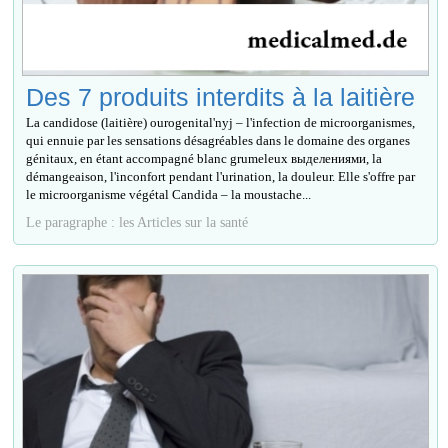
Des 7 produits interdits à la laitière
La candidose (laitière) ourogenital'nyj – l'infection de microorganismes,
qui ennuie par les sensations désagréables dans le domaine des organes
génitaux, en étant accompagné blanc grumeleux выделениями, la
démangeaison, l'inconfort pendant l'urination, la douleur. Elle s'offre par
le microorganisme végétal Candida – la moustache...
Le paragraphe : les Articles sur la santé