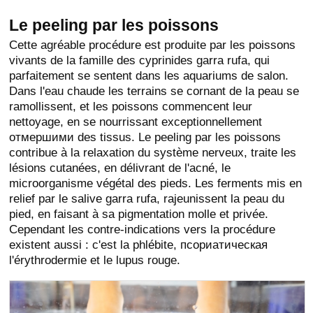
Le peeling par les poissons
Cette agréable procédure est produite par les poissons
vivants de la famille des cyprinides garra rufa, qui
parfaitement se sentent dans les aquariums de salon.
Dans l'eau chaude les terrains se cornant de la peau se
ramollissent, et les poissons commencent leur
nettoyage, en se nourrissant exceptionnellement
отмершими des tissus. Le peeling par les poissons
contribue à la relaxation du système nerveux, traite les
lésions cutanées, en délivrant de l'acné, le
microorganisme végétal des pieds. Les ferments mis en
relief par le salive garra rufa, rajeunissent la peau du
pied, en faisant à sa pigmentation molle et privée.
Cependant les contre-indications vers la procédure
existent aussi : c'est la phlébite, псориатическая
l'érythrodermie et le lupus rouge.